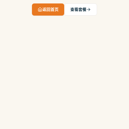
返回首页
查看套餐