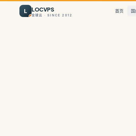
LOCVPS
L
首页
国
全球云 · SINCE 2012