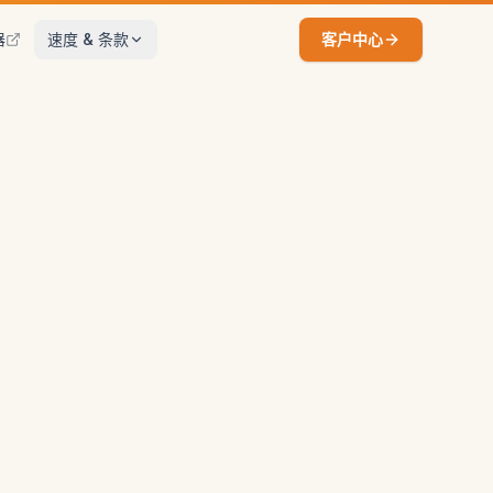
器
速度 & 条款
客户中心